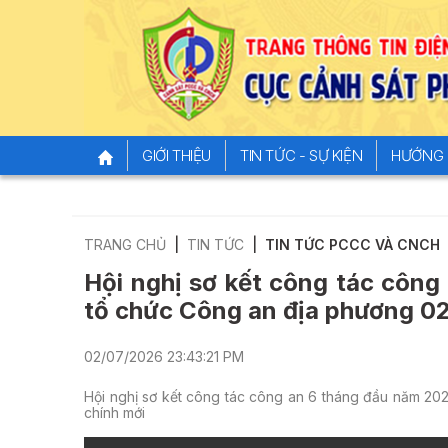
GIỚI THIỆU
TIN TỨC - SỰ KIỆN
HƯỚNG 
TRANG CHỦ
TIN TỨC
TIN TỨC PCCC VÀ CNCH
Hội nghị sơ kết công tác công
tổ chức Công an địa phương 02 
02/07/2026 23:43:21 PM
Hội nghị sơ kết công tác công an 6 tháng đầu năm 202
chính mới