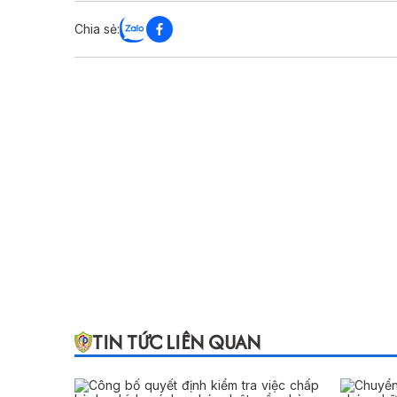
Chia sẻ:
TIN TỨC LIÊN QUAN