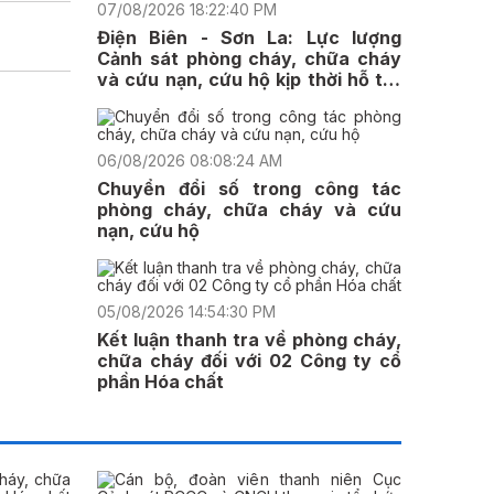
07/08/2026 18:22:40 PM
Điện Biên - Sơn La: Lực lượng
Cảnh sát phòng cháy, chữa cháy
và cứu nạn, cứu hộ kịp thời hỗ trợ
nhân dân ứng phó mưa lũ
06/08/2026 08:08:24 AM
Chuyển đổi số trong công tác
phòng cháy, chữa cháy và cứu
nạn, cứu hộ
05/08/2026 14:54:30 PM
Kết luận thanh tra về phòng cháy,
chữa cháy đối với 02 Công ty cổ
phần Hóa chất