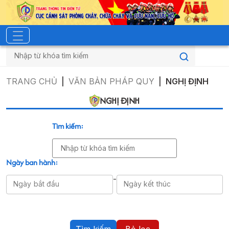
TRANG CHỦ
VĂN BẢN PHÁP QUY
NGHỊ ĐỊNH
NGHỊ ĐỊNH
Tìm kiếm
:
Ngày ban hành
:
-
Ngày bắt đầu
Ngày kết thúc
Tìm kiếm
Bỏ lọc