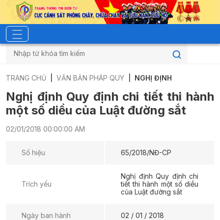
TRANG CHỦ
VĂN BẢN PHÁP QUY
NGHỊ ĐỊNH
Nghị định Quy định chi tiết thi hành
một số diều của Luật đường sắt
02/01/2018 00:00:00 AM
Số hiệu
65/2018/NĐ-CP
Nghị định Quy định chi
Trích yếu
tiết thi hành một số diều
của Luật đường sắt
Ngày ban hành
02 / 01 / 2018