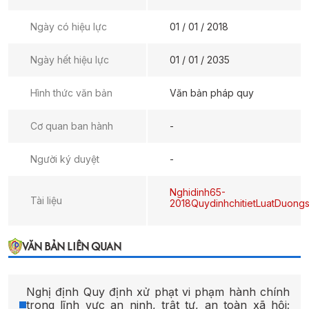
Ngày có hiệu lực
01 / 01 / 2018
Ngày hết hiệu lực
01 / 01 / 2035
Hình thức văn bản
Văn bản pháp quy
Cơ quan ban hành
-
Người ký duyệt
-
Nghidinh65-
Tài liệu
2018QuydinhchitietLuatDuongs
VĂN BẢN LIÊN QUAN
Nghị định Quy định xử phạt vi phạm hành chính
trong lĩnh vực an ninh, trật tự, an toàn xã hội;