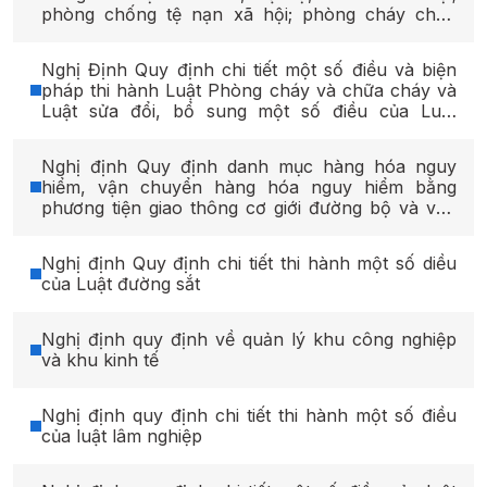
phòng chống tệ nạn xã hội; phòng cháy chữa
cháy, cứu nạn, cứu hộ; phòng, chống bạo lực gia
đình.
Nghị Định Quy định chi tiết một số điều và biện
pháp thi hành Luật Phòng cháy và chữa cháy và
Luật sửa đổi, bổ sung một số điều của Luật
Phòng cháy và chữa cháy
Nghị định Quy định danh mục hàng hóa nguy
hiểm, vận chuyển hàng hóa nguy hiểm bằng
phương tiện giao thông cơ giới đường bộ và vận
chuyển hàng hóa nguy hiểm trên đường thủy nội
địa
Nghị định Quy định chi tiết thi hành một số diều
của Luật đường sắt
Nghị định quy định về quản lý khu công nghiệp
và khu kinh tế
Nghị định quy định chi tiết thi hành một số điều
của luật lâm nghiệp