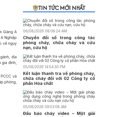
TIN TỨC MỚI NHẤT
06/08/2026 08:08:24 AM
em Giàng A
Chuyển đổi số trong công tác
n A Nghiệp
phòng cháy, chữa cháy và cứu
áo về nguy
nạn, cứu hộ
gành, địa
 gia đình,
05/08/2026 14:54:30 PM
Kết luận thanh tra về phòng cháy,
t PCCC và
chữa cháy đối với 02 Công ty cổ
háp phòng,
phần Hóa chất
05/08/2026 09:53:08 AM
Đầu báo cháy video – Một giải