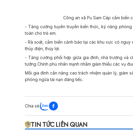
Công an xã Pu Sam Cáp cắm biển c
- Tăng cường tuyên truyền kiến thức, kỹ năng phòng
toàn cho trẻ em.
- Rà soát, cắm biển cảnh báo tại các khu vực có nguy 
thủy điện, thủy lợi.
- Tăng cường phối hợp giữa gia đình, nhà trường và c
tướng Chính phủ nhấn mạnh nhằm giảm thiểu các vụ đuố
Mỗi gia đình cần nâng cao trách nhiệm quản lý, giám sá
phòng ngừa tai nạn đáng tiếc.
Chia sẻ:
TIN TỨC LIÊN QUAN