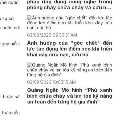
pháp ứng dụng công nghệ trong
 khe nước,
phòng cháy chữa cháy và cứu nạn
cứu hộ
p sự cố.
u hoặc nơi
03/08/2026 09:30:31 AM
Ảnh hưởng của "góc chết" đến
 nguy hiểm
lực tác động lên điểm neo khi triển
khai dây cứu nạn, cứu hộ
02/08/2026 10:05:15 AM
Quảng Ngãi: Mô hình “Phủ xanh
bình chữa cháy và lan tỏa kỹ năng
n hoặc sử
an toàn đến từng hộ gia đình”
n toàn nếu