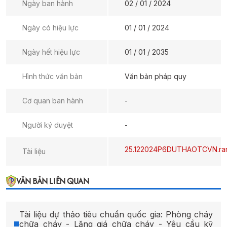
Ngày ban hành
02 / 01 / 2024
Ngày có hiệu lực
01 / 01 / 2024
Ngày hết hiệu lực
01 / 01 / 2035
Hình thức văn bản
Văn bản pháp quy
Cơ quan ban hành
-
Người ký duyệt
-
25.122024P6DUTHAOTCVN.ra
Tài liệu
VĂN BẢN LIÊN QUAN
Tài liệu dự thảo tiêu chuẩn quốc gia: Phòng cháy
chữa cháy - Lăng giá chữa cháy - Yêu cầu kỹ