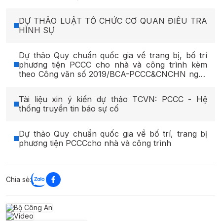
DỰ THẢO LUẬT TỔ CHỨC CƠ QUAN ĐIỀU TRA
HÌNH SỰ
Dự thảo Quy chuẩn quốc gia về trang bị, bố trí
phương tiện PCCC cho nhà và công trình kèm
theo Công văn số 2019/BCA-PCCC&CNCHN ngày
15/5/2025
Tài liệu xin ý kiến dự thảo TCVN: PCCC - Hệ
thống truyền tin báo sự cố
Dự thảo Quy chuẩn quốc gia về bố trí, trang bị
phương tiện PCCCcho nhà và công trình
Chia sẻ: