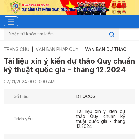
TRANG CHỦ
VĂN BẢN PHÁP QUY
VĂN BẢN DỰ THẢO
Tài liệu xin ý kiến dự thảo Quy chuẩn
kỹ thuật quốc gia - tháng 12.2024
02/01/2024 00:00:00 AM
Số hiệu
DTQCQG
Tài liệu xin ý kiến dự
thảo Quy chuẩn kỹ
Trích yếu
thuật quốc gia - tháng
12.2024