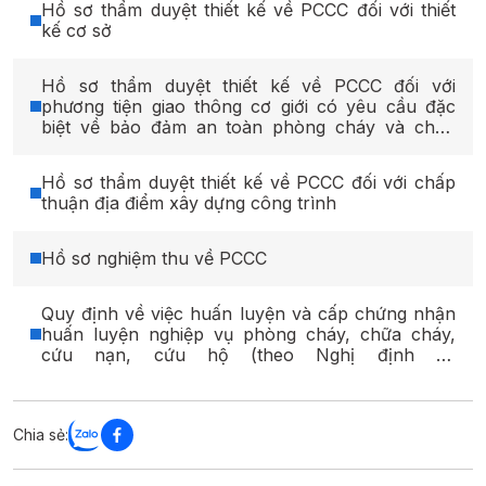
Hồ sơ thẩm duyệt thiết kế về PCCC đối với thiết
kế cơ sở
Hồ sơ thẩm duyệt thiết kế về PCCC đối với
phương tiện giao thông cơ giới có yêu cầu đặc
biệt về bảo đảm an toàn phòng cháy và chữa
cháy
Hồ sơ thẩm duyệt thiết kế về PCCC đối với chấp
thuận địa điểm xây dựng công trình
Hồ sơ nghiệm thu về PCCC
Quy định về việc huấn luyện và cấp chứng nhận
huấn luyện nghiệp vụ phòng cháy, chữa cháy,
cứu nạn, cứu hộ (theo Nghị định số
136/2020/NĐ-CP)
Chia sẻ: