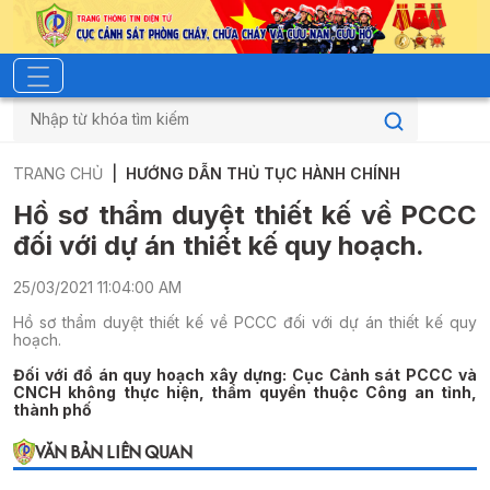
TRANG CHỦ
HƯỚNG DẪN THỦ TỤC HÀNH CHÍNH
Hồ sơ thẩm duyệt thiết kế về PCCC
đối với dự án thiết kế quy hoạch.
25/03/2021 11:04:00 AM
Hồ sơ thẩm duyệt thiết kế về PCCC đối với dự án thiết kế quy
hoạch.
Đối với đồ án quy hoạch xây dựng: Cục Cảnh sát PCCC và
CNCH không thực hiện, thẩm quyền thuộc Công an tỉnh,
thành phố
VĂN BẢN LIÊN QUAN