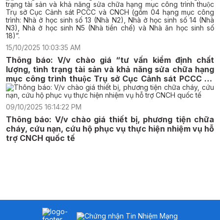
15/10/2025 10:03:35 AM
Thông báo: V/v chào giá “tư vấn kiểm định chất
lượng, tình trạng tài sản và khả năng sửa chữa hạng
mục công trình thuộc Trụ sở Cục Cảnh sát PCCC và
CNCH (gồm 04 hạng mục công trình: Nhà ở học sinh
số 13 (Nhà N2), Nhà ở học sinh số 14 (Nhà N3), Nhà ở
học sinh N5 (Nhà tiền chế) và Nhà ăn học sinh số
09/10/2025 16:14:22 PM
18)”.
Thông báo: V/v chào giá thiết bị, phương tiện chữa
cháy, cứu nạn, cứu hộ phục vụ thực hiện nhiệm vụ hỗ
trợ CNCH quốc tế