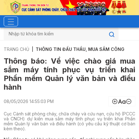
TRANG CHỦ
THÔNG TIN ĐẤU THẦU, MUA SẮM CÔNG
Thông báo: Về việc chào giá mua
sắm máy tính phục vụ triển khai
Phần mềm Quản lý văn bản và điều
hành
08/05/2026 14:55:03 PM
Cục Cảnh sát phòng cháy, chữa cháy và cứu nạn, cứu hộ (PCCC
và CNCH) dự kiến mua sắm máy tính phục vụ triển khai Phần
mềm Quản lý văn bản và điều hành (có yêu cầu kỹ thuật cơ bản
kèm theo).