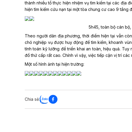
thành nhiều tổ thực hiện nhiệm vụ tìm kiếm tại các địa
hiện tìm kiếm cứu nạn tại một tòa chung cư cao 9 tầng 
5h45, toàn bộ cán bộ,
Theo người dân địa phương, thời điểm hiện tại vẫn còn
chó nghiệp vụ được huy động để tìm kiếm, khoanh vùng v
tính toán kỹ lưỡng để triển khai an toàn, hiệu quả. Tuy
đổ thứ cấp rất cao. Chính vì vậy, việc tiếp cận vị trí c
Một số hình ảnh tại hiện trường:
Chia sẻ: