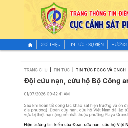
GIỚI THIỆU
TIN TỨC - SỰ KIỆN
HƯỚNG 
TRANG CHỦ
TIN TỨC
TIN TỨC PCCC VÀ CNCH
Đội cứu nạn, cứu hộ Bộ Công an
01/07/2026 09:42:41 AM
Sau khi hoàn tất công tác khảo sát hiện trường và ổn 
địa phương), Đoàn cứu nạn, cứu hộ Việt Nam đã lập tức
vực bị thiệt hại nặng nề nhất thuộc phường Playa Grand
Hiện trường tìm kiếm của Đoàn cứu nạn, cứu hộ Việt N