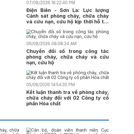
07/08/2026 18:22:40 PM
Điện Biên - Sơn La: Lực lượng
Cảnh sát phòng cháy, chữa cháy
và cứu nạn, cứu hộ kịp thời hỗ trợ
nhân dân ứng phó mưa lũ
06/08/2026 08:08:24 AM
Chuyển đổi số trong công tác
phòng cháy, chữa cháy và cứu
nạn, cứu hộ
05/08/2026 14:54:30 PM
Kết luận thanh tra về phòng cháy,
chữa cháy đối với 02 Công ty cổ
phần Hóa chất