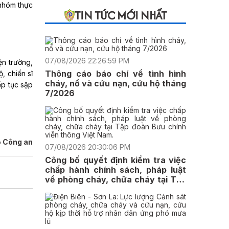
 nhóm thực
TIN TỨC MỚI NHẤT
07/08/2026 22:26:59 PM
ện trường,
Thông cáo báo chí về tình hình
, chiến sĩ
cháy, nổ và cứu nạn, cứu hộ tháng
ếp tục sập
7/2026
 Công an
07/08/2026 20:30:06 PM
Công bố quyết định kiểm tra việc
chấp hành chính sách, pháp luật
về phòng cháy, chữa cháy tại Tập
đoàn Bưu chính viễn thông Việt
Nam.