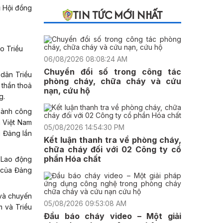
 Hội đồng
TIN TỨC MỚI NHẤT
o Triều
06/08/2026 08:08:24 AM
Chuyển đổi số trong công tác
dân Triều
phòng cháy, chữa cháy và cứu
 thần thoả
nạn, cứu hộ
g.
thành công
 Việt Nam
05/08/2026 14:54:30 PM
i Đảng lần
Kết luận thanh tra về phòng cháy,
chữa cháy đối với 02 Công ty cổ
phần Hóa chất
g Lao động
 của Đảng
 và chuyến
05/08/2026 09:53:08 AM
m và Triều
Đầu báo cháy video – Một giải