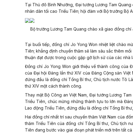
Tại Thủ đô Bình Nhưỡng, Đại tướng Lương Tam Quang 
nhân dân tối cao Triều Tiên; hội đàm với Bộ trưởng Bộ 
Bộ trưởng Lương Tam Quang chào xã giao đồng chí J
Tại buổi tiếp, đồng chí Jo Yong Won nhiệt liệt chào
Tiên; khẳng định chuyến thăm sẽ làm sâu sắc thêm mối q
thuận đạt được trong cuộc gặp gỡ lịch sử của các nhà 
Đồng chí Jo Yong Won giới thiệu về thành công của Đ
của Đại hội Đảng lần thứ XIV của Đảng Cộng sản Việt
đứng đầu là đồng chí Tổng Bí thư, Chủ tịch nước Tô Lâm
thứ XIV một cách thành công.
Thay mặt Bộ Công an Việt Nam, Đại tướng Lương Tam Q
Triều Tiên, chúc mừng những thành tựu to lớn mà Đản
Lao động Triều Tiên, đứng đầu là đồng chí Tổng Bí thư
Hai đồng chí nhất trí sau chuyến thăm Việt Nam của đồ
thăm Triều Tiên của đồng chí Tổng Bí thư, Chủ tịch n
Tiên đang bước vào giai đoạn phát triển mới trên tất cả 