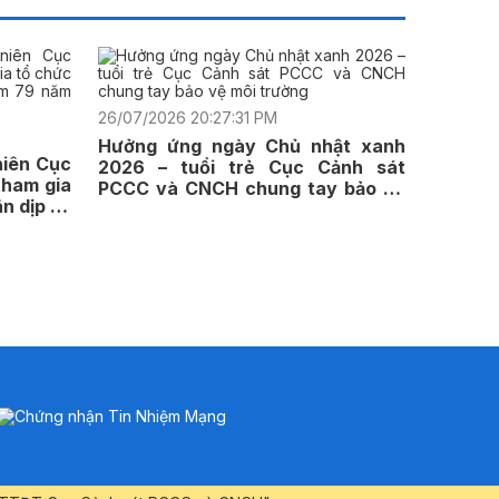
26/07/2026 20:27:31 PM
Hưởng ứng ngày Chủ nhật xanh
niên Cục
2026 – tuổi trẻ Cục Cảnh sát
ham gia
PCCC và CNCH chung tay bảo vệ
n dịp kỷ
môi trường
g binh-