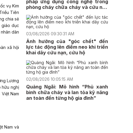
pháp ứng dụng công nghệ trong
uốc vụ Kim
phòng cháy chữa cháy và cứu nạn
cứu hộ
Triều Tiên
ng chia sẻ
, giáo dục
à nhân dân
03/08/2026 09:30:31 AM
Ảnh hưởng của "góc chết" đến
lực tác động lên điểm neo khi triển
àn xã hội
khai dây cứu nạn, cứu hộ
02/08/2026 10:05:15 AM
ướng Lương
Quảng Ngãi: Mô hình “Phủ xanh
 hữu nghị
bình chữa cháy và lan tỏa kỹ năng
a Việt Nam
an toàn đến từng hộ gia đình”
ệt Nam và