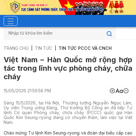
TRANG CHỦ
TIN TỨC
TIN TỨC PCCC VÀ CNCH
Việt Nam – Hàn Quốc mở rộng hợp
tác trong lĩnh vực phòng cháy, chữa
cháy
15/05/2026 21:59:58 PM
Sáng 15/5/2026, tại Hà Nội, Thượng tướng Nguyễn Ngọc Lâm,
Ủy viên Trung ương Đảng, Thứ trưởng Bộ Công an đã tiếp Tư
lệnh Cơ quan Phòng cháy, chữa cháy (PCCC) quốc gia Hàn
Quốc Kim Seung-ryong đang có chuyến thăm, làm việc tại Việt
Nam.
Chào mừng Tư lệnh Kim Seung-ryong và đoàn đại biểu cấp cao