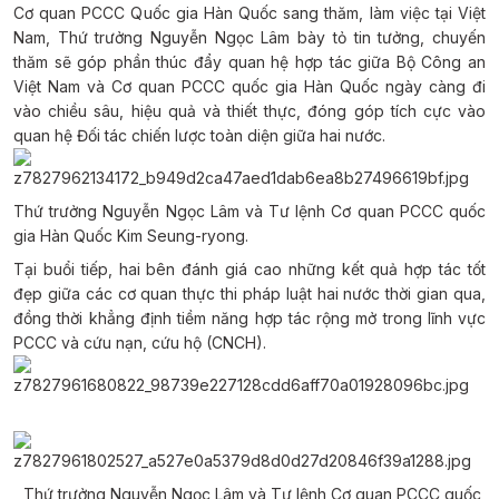
Cơ quan PCCC Quốc gia Hàn Quốc sang thăm, làm việc tại Việt
Nam, Thứ trưởng Nguyễn Ngọc Lâm bày tỏ tin tưởng, chuyến
thăm sẽ góp phần thúc đẩy quan hệ hợp tác giữa Bộ Công an
Việt Nam và Cơ quan PCCC quốc gia Hàn Quốc ngày càng đi
vào chiều sâu, hiệu quả và thiết thực, đóng góp tích cực vào
quan hệ Đối tác chiến lược toàn diện giữa hai nước.
Thứ trưởng Nguyễn Ngọc Lâm và Tư lệnh Cơ quan PCCC quốc
gia Hàn Quốc Kim Seung-ryong.
Tại buổi tiếp, hai bên đánh giá cao những kết quả hợp tác tốt
đẹp giữa các cơ quan thực thi pháp luật hai nước thời gian qua,
đồng thời khẳng định tiềm năng hợp tác rộng mở trong lĩnh vực
PCCC và cứu nạn, cứu hộ (CNCH).
Thứ trưởng Nguyễn Ngọc Lâm và Tư lệnh Cơ quan PCCC quốc