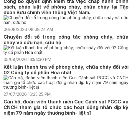
Công bố quyết định kiểm tra việc chấp hành chính
sách, pháp luật về phòng cháy, chữa cháy tại Tập
đoàn Bưu chính viễn thông Việt Nam.
06/08/2026 08:08:24 AM
Chuyển đổi số trong công tác phòng cháy, chữa
cháy và cứu nạn, cứu hộ
05/08/2026 14:54:30 PM
Kết luận thanh tra về phòng cháy, chữa cháy đối với
02 Công ty cổ phần Hóa chất
27/07/2026 16:25:25 PM
Cán bộ, đoàn viên thanh niên Cục Cảnh sát PCCC và
CNCH tham gia tổ chức các hoạt động nhân dịp kỷ
niệm 79 năm ngày thương binh- liệt sĩ