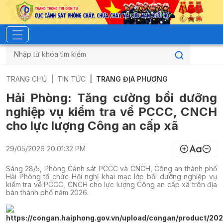
TRANG CHỦ
TIN TỨC
TRANG ĐỊA PHƯƠNG
Hải Phòng: Tăng cường bồi dưỡng
nghiệp vụ kiểm tra về PCCC, CNCH
cho lực lượng Công an cấp xã
29/05/2026 20:01:32 PM
Sáng 28/5, Phòng Cảnh sát PCCC và CNCH, Công an thành phố
Hải Phòng tổ chức Hội nghị khai mạc lớp bồi dưỡng nghiệp vụ
kiểm tra về PCCC, CNCH cho lực lượng Công an cấp xã trên địa
bàn thành phố năm 2026.