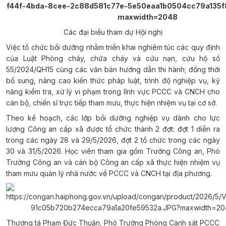
Các đại biểu tham dự Hội nghị
Việc tổ chức bồi dưỡng nhằm triển khai nghiêm túc các quy định
của Luật Phòng cháy, chữa cháy và cứu nạn, cứu hộ số
55/2024/QH15 cùng các văn bản hướng dẫn thi hành; đồng thời
bổ sung, nâng cao kiến thức pháp luật, trình độ nghiệp vụ, kỹ
năng kiểm tra, xử lý vi phạm trong lĩnh vực PCCC và CNCH cho
cán bộ, chiến sĩ trực tiếp tham mưu, thực hiện nhiệm vụ tại cơ sở.
Theo kế hoạch, các lớp bồi dưỡng nghiệp vụ dành cho lực
lượng Công an cấp xã được tổ chức thành 2 đợt: đợt 1 diễn ra
trong các ngày 28 và 29/5/2026, đợt 2 tổ chức trong các ngày
30 và 31/5/2026. Học viên tham gia gồm Trưởng Công an, Phó
Trưởng Công an và cán bộ Công an cấp xã thực hiện nhiệm vụ
tham mưu quản lý nhà nước về PCCC và CNCH tại địa phương.
Thượng tá Phạm Đức Thuận, Phó Trưởng Phòng Cảnh sát PCCC