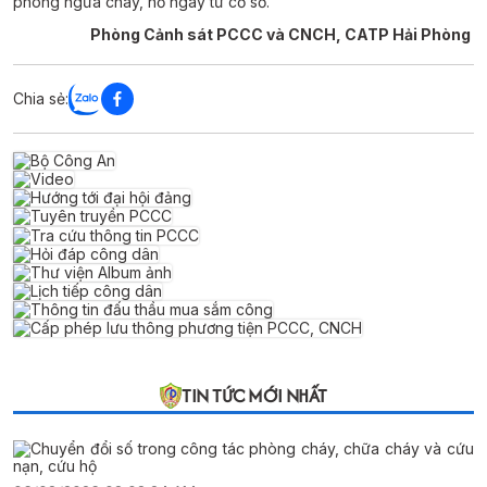
phòng ngừa cháy, nổ ngay từ cơ sở.
Phòng Cảnh sát PCCC và CNCH, CATP Hải Phòng
Chia sẻ:
TIN TỨC MỚI NHẤT