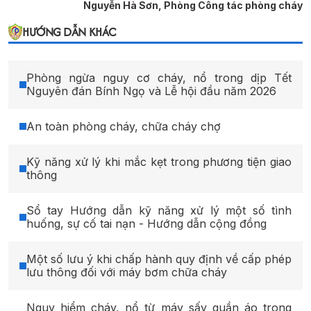
Nguyễn Hà Sơn, Phòng Công tác phòng cháy
HƯỚNG DẪN KHÁC
Phòng ngừa nguy cơ cháy, nổ trong dịp Tết
Nguyên đán Bính Ngọ và Lễ hội đầu năm 2026
An toàn phòng cháy, chữa cháy chợ
Kỹ năng xử lý khi mắc kẹt trong phương tiện giao
thông
Sổ tay Hướng dẫn kỹ năng xử lý một số tình
huống, sự cố tai nạn - Hướng dẫn cộng đồng
Một số lưu ý khi chấp hành quy định về cấp phép
lưu thông đối với máy bơm chữa cháy
Nguy hiểm cháy, nổ từ máy sấy quần áo trong