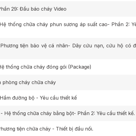
Phần 29: Đầu báo cháy Video
Hệ thống chữa cháy phun sương áp suất cao- Phần 2: Y
Phương tiện bảo vệ cá nhân- Dây cứu nạn, cứu hộ có đ
ệ thống chữa cháy đóng gói (Package)
ện phòng cháy chữa cháy
ầm đường bộ - Yêu cầu thiết kế
TCVN 13877-2:2023 Phòng cháy chữa cháy - Hệ thống chữa cháy bằng bột- Phần 2: Yêu cầu thiết kế.
ơng tiện chữa cháy - Thiết bị đầu nối.