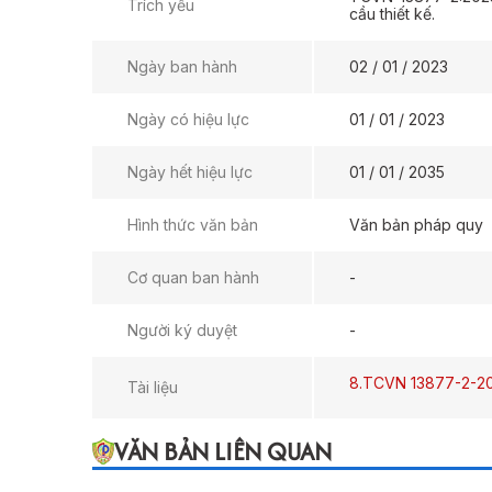
Trích yếu
cầu thiết kế.
Ngày ban hành
02 / 01 / 2023
Ngày có hiệu lực
01 / 01 / 2023
Ngày hết hiệu lực
01 / 01 / 2035
Hình thức văn bản
Văn bản pháp quy
Cơ quan ban hành
-
Người ký duyệt
-
8.TCVN 13877-2-20
Tài liệu
VĂN BẢN LIÊN QUAN