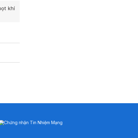
ọt khí