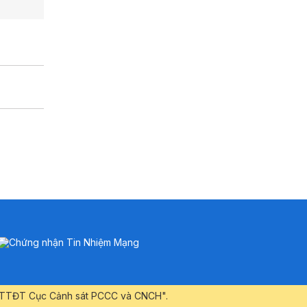
ng TTĐT Cục Cảnh sát PCCC và CNCH".