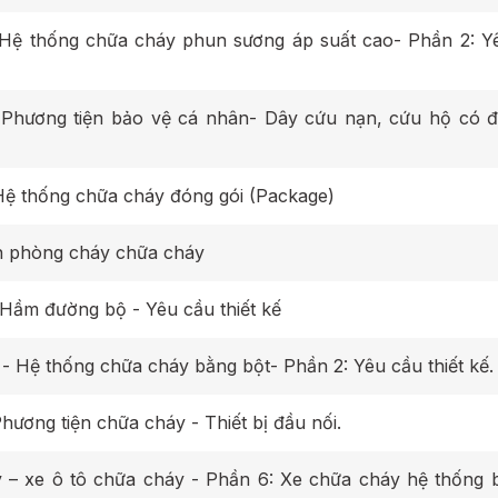
Hệ thống chữa cháy phun sương áp suất cao- Phần 2: Y
Phương tiện bảo vệ cá nhân- Dây cứu nạn, cứu hộ có đ
ệ thống chữa cháy đóng gói (Package)
ện phòng cháy chữa cháy
ầm đường bộ - Yêu cầu thiết kế
TCVN 13877-2:2023 Phòng cháy chữa cháy - Hệ thống chữa cháy bằng bột- Phần 2: Yêu cầu thiết kế.
ơng tiện chữa cháy - Thiết bị đầu nối.
– xe ô tô chữa cháy - Phần 6: Xe chữa cháy hệ thống b